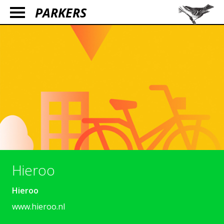
PARKERS
Hieroo
Hieroo
www.hieroo.nl